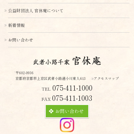
公益財団法人 官休庵について
新着情報
お問い合わせ
〒602-0936
京都府京都市上京区武者小路通小川東入613
アクセスマップ
075-411-1000
TEL
075-411-1003
FAX
お問い合わせ