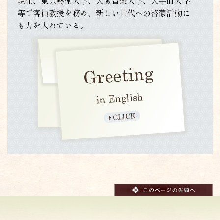
現在、東京藝術大学、大阪音楽大学、大手前大学
等で客員教授を務め、新しい世代への啓蒙活動に
も力を入れている。