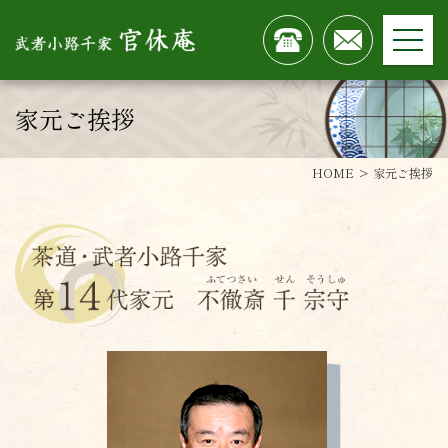
家元ご挨拶
HOME
家元ご挨拶