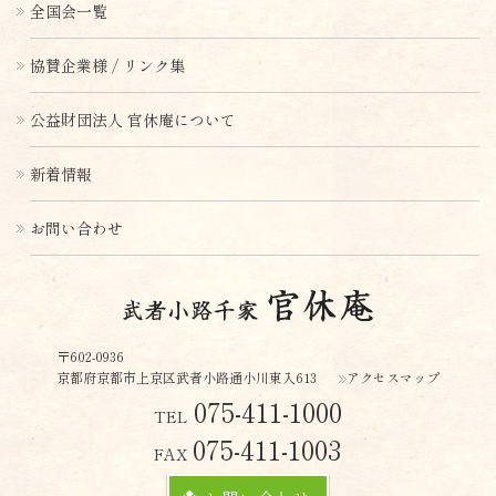
全国会一覧
協賛企業様 / リンク集
公益財団法人 官休庵について
新着情報
お問い合わせ
〒602-0936
京都府京都市上京区武者小路通小川東入613
アクセスマップ
075-411-1000
TEL
075-411-1003
FAX