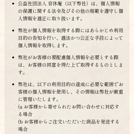
公益社団法人 官休庵（以下弊社）は、個人情報
の保護に関する法令及びその他の規範を遵守し個
人情報を適正に取り扱います。
弊社が個人情報を取得する際にはあらかじめ利用
目的の告知を行い、適法かつ公正な手段によって
個人情報を取得します。
弊社がお客様の要配慮個人情報を必要とする際
は、お客様の同意を得た上で取得するものとしま
す。
弊社は、以下の利用目的の達成に必要な範囲でお
客様の個人情報を使用し、その情報は弊社が厳重
に管理いたします。
(a お客様から寄せられたお問い合わせに対応す
る場合
(b お客様からご注文いただいた商品を発送する
場合