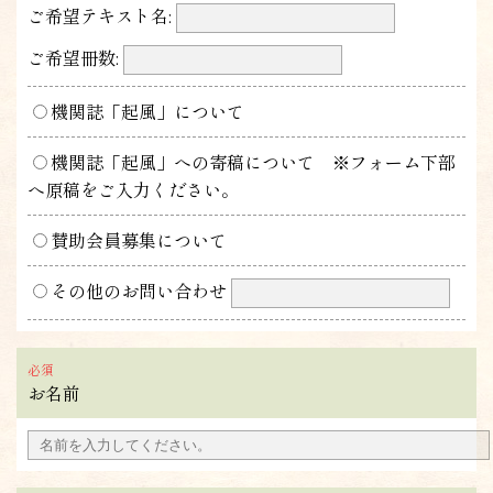
ご希望テキスト名:
ご希望冊数:
機関誌「起風」について
機関誌「起風」への寄稿について ※フォーム下部
へ原稿をご入力ください。
賛助会員募集について
その他のお問い合わせ
お名前