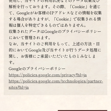
使用し、当サイトの利用状況などのデータ収集及び
解析を行っております。その際、「Cookie」を通じ
て、Googleがお客様のIPアドレスなどの情報を収集
する場合がありますが、「Cookie」で収集される情
報は個人を特定できるものではありません。
収集されたデータはGoogleのプライバシーポリシー
において管理されます。
なお、当サイトのご利用をもって、上述の方法・目
的においてGoogle及び当サイトが行うデータ処理に
関し、お客様にご承諾いただいたものとみなしま
す。
Googleのプライバシーポリシー
https://policies.google.com/privacy?hl=ja
https://policies.google.com/technologies/partner-
sites?hl=ja