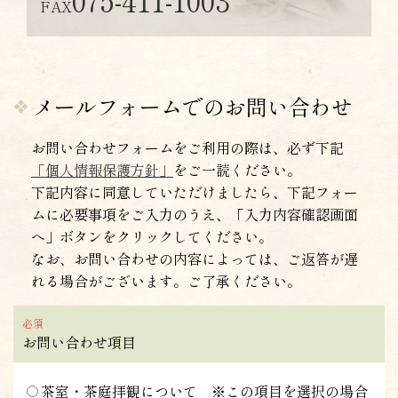
075-411-1003
FAX
メールフォームでのお問い合わせ
お問い合わせフォームをご利用の際は、必ず下記
「個人情報保護方針」
をご一読ください。
下記内容に同意していただけましたら、下記フォー
ムに必要事項をご入力のうえ、「入力内容確認画面
へ」ボタンをクリックしてください。
なお、お問い合わせの内容によっては、ご返答が遅
れる場合がございます。ご了承ください。
お問い合わせ項目
茶室・茶庭拝観について ※この項目を選択の場合