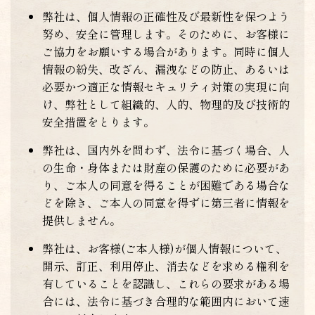
弊社は、個人情報の正確性及び最新性を保つよう
努め、安全に管理します。そのために、お客様に
ご協力をお願いする場合があります。同時に個人
情報の紛失、改ざん、漏洩などの防止、あるいは
必要かつ適正な情報セキュリティ対策の実現に向
け、弊社として組織的、人的、物理的及び技術的
安全措置をとります。
弊社は、国内外を問わず、法令に基づく場合、人
の生命・身体または財産の保護のために必要があ
り、ご本人の同意を得ることが困難である場合な
どを除き、ご本人の同意を得ずに第三者に情報を
提供しません。
弊社は、お客様(ご本人様)が個人情報について、
開示、訂正、利用停止、消去などを求める権利を
有していることを認識し、これらの要求がある場
合には、法令に基づき合理的な範囲内において速