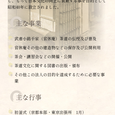
し、もって日本文化の向上に貢献する事を目的として
昭和40年に設立されました。
武者小路千家（官休庵）茶道の伝授及び普及
官休庵その他の建造物などの保存及び公開利用
茶会・講習会などの開催・公開
茶道文化に関する図書の出版・頒布
その他この法人の目的を達成するために必要な事
業
初釜式（京都本部・東京出張所 1月）