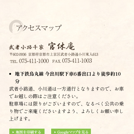
地下鉄烏丸線 今出川駅下車6番出口より徒歩約10
分
武者小路通、小川通は一方通行となりますので、お車
でお越しの際はご注意ください。
駐車場には限りがございますので、なるべく公共の乗
り物でご来庵くださいますよう、よろしくお願い申し
上げます。