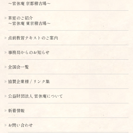
〜官休庵 京都稽古場〜
茶室のご紹介
〜官休庵 東京稽古場〜
点前教習テキストのご案内
事務局からのお知らせ
全国会一覧
協賛企業様 / リンク集
公益財団法人 官休庵について
新着情報
お問い合わせ