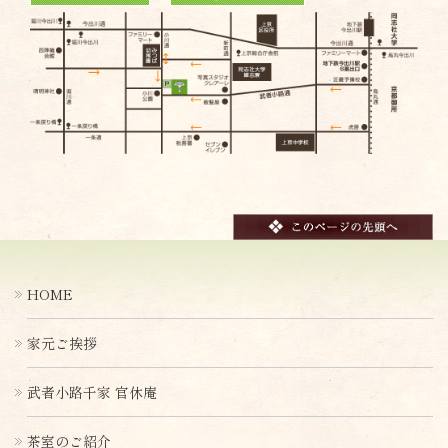
HOME
家元ご挨拶
武者小路千家 官休庵
茶室のご紹介